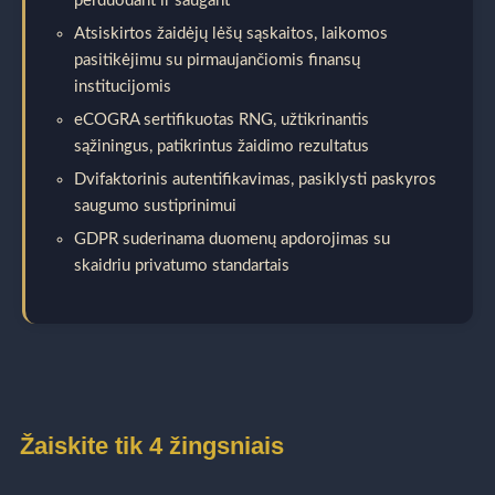
perduodant ir saugant
Atsiskirtos žaidėjų lėšų sąskaitos, laikomos
pasitikėjimu su pirmaujančiomis finansų
institucijomis
eCOGRA sertifikuotas RNG, užtikrinantis
sąžiningus, patikrintus žaidimo rezultatus
Dvifaktorinis autentifikavimas, pasiklysti paskyros
saugumo sustiprinimui
GDPR suderinama duomenų apdorojimas su
skaidriu privatumo standartais
Žaiskite tik 4 žingsniais