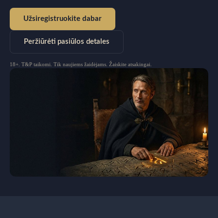
Užsiregistruokite dabar
Peržiūrėti pasiūlos detales
18+. T&P taikomi. Tik naujiems žaidėjams. Žaiskite atsakingai.