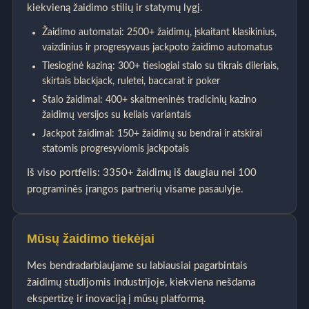
kiekvieną žaidimo stilių ir statymų lygį.
Žaidimo automatai: 2500+ žaidimų, įskaitant klasikinius,
vaizdinius ir progresyvaus jackpoto žaidimo automatus
Tiesioginė kaziną: 300+ tiesiogiai stalo su tikrais dileriais,
skirtais blackjack, ruletei, baccarat ir poker
Stalo žaidimal: 400+ skaitmeninės tradicinių kazino
žaidimų versijos su keliais variantais
Jackpot žaidimal: 150+ žaidimų su bendrai ir atskirai
statomis progresyviomis jackpotais
Iš viso portfelis: 3350+ žaidimų iš daugiau nei 100
programinės įrangos partnerių visame pasaulyje.
Mūsų žaidimo tiekėjai
Mes bendradarbiaujame su labiausiai pagarbintais
žaidimų studijomis industrijoje, kiekviena nešdama
ekspertizę ir inovaciją į mūsų platformą.