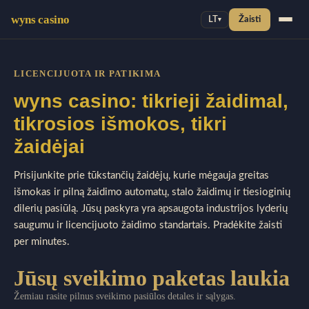
wyns casino
LT
Žaisti
▾
Žaidimas
LICENCIJUOTA IR PATIKIMA
Akcijos
wyns casino: tikrieji žaidimal,
tikrosios išmokos, tikri
Bonusai
žaidėjai
Pagalba
Prisijunkite prie tūkstančių žaidėjų, kurie mėgauja greitas
išmokas ir pilną žaidimo automatų, stalo žaidimų ir tiesioginių
dilerių pasiūlą. Jūsų paskyra yra apsaugota industrijos lyderių
saugumu ir licencijuoto žaidimo standartais. Pradėkite žaisti
per minutes.
Jūsų sveikimo paketas laukia
Žemiau rasite pilnus sveikimo pasiūlos detales ir sąlygas.