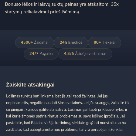
Bonuso lėšos ir laisvų suktų pelnas yra atskaitomi 35x
statymų reikalavimui prieš išėmimą.
4500+
Žaidimal
24h
Išmokos
80+
Tiekėjai
24/7
Pagalba
4.8/5
Žaidėjo vertinimas
Žaiskite atsakingai
Lošimas turėtų būti linksma, bet jis gali tapti žalingas. Jei jūs
nepilnametis, negalite naudoti šios svetainės. Jei jūs suaugęs, žaiskite tik
su pinigais, kuriuos galite atsisakyti. Lošimas gali tapti priklausomybė, ir
kai kurie žmonės patiria rimtus problemas su savo lošimo įpročiais. Jei
pastebite, kad išlaidos viršija ketinimą, siekiate grąžinti nuostolius arba
žaidžiate, kad pabėgtumėte nuo problemų, tai yra perspėjami ženklai.