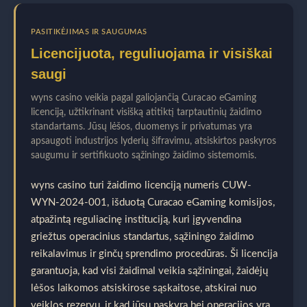
PASITIKĖJIMAS IR SAUGUMAS
Licencijuota, reguliuojama ir visiškai
saugi
wyns casino veikia pagal galiojančią Curacao eGaming
licenciją, užtikrinant visišką atitiktį tarptautinių žaidimo
standartams. Jūsų lėšos, duomenys ir privatumas yra
apsaugoti industrijos lyderių šifravimu, atsiskirtos paskyros
saugumu ir sertifikuoto sąžiningo žaidimo sistemomis.
wyns casino turi žaidimo licenciją numeris CUW-
WYN-2024-001, išduotą Curacao eGaming komisijos,
atpažintą reguliacinę instituciją, kuri įgyvendina
griežtus operacinius standartus, sąžiningo žaidimo
reikalavimus ir ginčų sprendimo procedūras. Ši licencija
garantuoja, kad visi žaidimal veikia sąžiningai, žaidėjų
lėšos laikomos atsiskirose sąskaitose, atskirai nuo
veiklos rezervų, ir kad jūsų paskyra bei operacijos yra