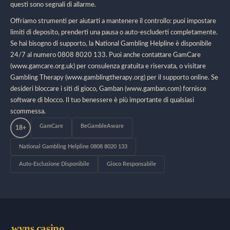
questi sono segnali di allarme.
Offriamo strumenti per aiutarti a mantenere il controllo: puoi impostare
limiti di deposito, prenderti una pausa o auto-escluderti completamente.
Se hai bisogno di supporto, la National Gambling Helpline è disponibile
24/7 al numero 0808 8020 133. Puoi anche contattare GamCare
(www.gamcare.org.uk) per consulenza gratuita e riservata, o visitare
Gambling Therapy (www.gamblingtherapy.org) per il supporto online. Se
desideri bloccare i siti di gioco, Gamban (www.gamban.com) fornisce
software di blocco. Il tuo benessere è più importante di qualsiasi
scommessa.
GamCare
BeGambleAware
18+
National Gambling Helpline 0808 8020 133
Auto-Esclusione Disponibile
Gioco Responsabile
wyns casino