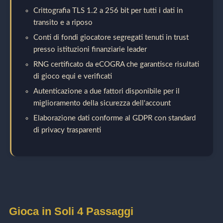
Crittografia TLS 1.2 a 256 bit per tutti i dati in
transito e a riposo
Conti di fondi giocatore segregati tenuti in trust
presso istituzioni finanziarie leader
RNG certificato da eCOGRA che garantisce risultati
di gioco equi e verificati
Autenticazione a due fattori disponibile per il
miglioramento della sicurezza dell'account
Elaborazione dati conforme al GDPR con standard
di privacy trasparenti
Gioca in Soli 4 Passaggi