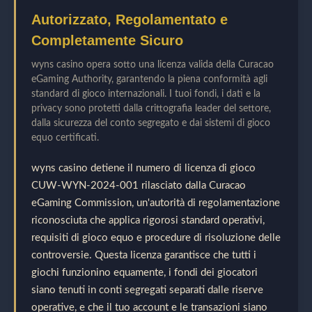
Autorizzato, Regolamentato e
Completamente Sicuro
wyns casino opera sotto una licenza valida della Curacao
eGaming Authority, garantendo la piena conformità agli
standard di gioco internazionali. I tuoi fondi, i dati e la
privacy sono protetti dalla crittografia leader del settore,
dalla sicurezza del conto segregato e dai sistemi di gioco
equo certificati.
wyns casino detiene il numero di licenza di gioco
CUW-WYN-2024-001 rilasciato dalla Curacao
eGaming Commission, un'autorità di regolamentazione
riconosciuta che applica rigorosi standard operativi,
requisiti di gioco equo e procedure di risoluzione delle
controversie. Questa licenza garantisce che tutti i
giochi funzionino equamente, i fondi dei giocatori
siano tenuti in conti segregati separati dalle riserve
operative, e che il tuo account e le transazioni siano