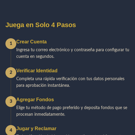
Juega en Solo 4 Pasos
Crear Cuenta
1
Ingresa tu correo electrónico y contraseña para configurar tu
cuenta en segundos.
Verificar Identidad
2
Completa una rápida verificación con tus datos personales
para aprobación instantánea.
Agregar Fondos
3
Elige tu método de pago preferido y deposita fondos que se
procesan inmediatamente.
Jugar y Reclamar
4