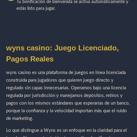
Tu bonificación de bienvenida se activa automáticamente y
estás listo para jugar.
wyns casino: Juego Licenciado,
Pagos Reales
wyns casino es una plataforma de juegos en línea licenciada
construida para jugadores que quieren juego directo y
regulado sin capas innecesarias. Operamos bajo una licencia
regulada por jurisdicción y manejamos depósitos, retiros y
pagos con los mismos estándares que esperarías de un banco,
porque la confianza y la velocidad importan más que el ruido
de marketing.
Lo que distingue a Wyns es un enfoque en la claridad para el