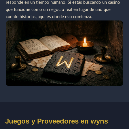
responde en un tiempo humano. Si estás buscando un casino
que funcione como un negocio real en lugar de uno que
cuente historias, aquí es donde eso comienza.
Juegos y Proveedores en wyns