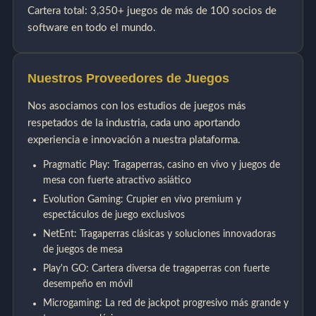
Cartera total: 3,350+ juegos de más de 100 socios de
software en todo el mundo.
Nuestros Proveedores de Juegos
Nos asociamos con los estudios de juegos más
respetados de la industria, cada uno aportando
experiencia e innovación a nuestra plataforma.
Pragmatic Play: Tragaperras, casino en vivo y juegos de
mesa con fuerte atractivo asiático
Evolution Gaming: Crupier en vivo premium y
espectáculos de juego exclusivos
NetEnt: Tragaperras clásicas y soluciones innovadoras
de juegos de mesa
Play'n GO: Cartera diversa de tragaperras con fuerte
desempeño en móvil
Microgaming: La red de jackpot progresivo más grande y