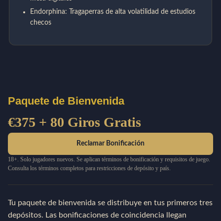
Endorphina: Tragaperras de alta volatilidad de estudios
checos
Paquete de Bienvenida
€375 + 80 Giros Gratis
Reclamar Bonificación
18+. Solo jugadores nuevos. Se aplican términos de bonificación y requisitos de juego.
Consulta los términos completos para restricciones de depósito y país.
Tu paquete de bienvenida se distribuye en tus primeros tres
depósitos. Las bonificaciones de coincidencia llegan