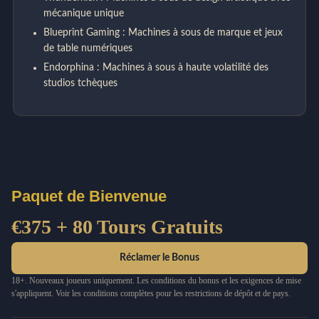
mécanique unique
Blueprint Gaming : Machines à sous de marque et jeux
de table numériques
Endorphina : Machines à sous à haute volatilité des
studios tchèques
Paquet de Bienvenue
€375 + 80 Tours Gratuits
Réclamer le Bonus
18+. Nouveaux joueurs uniquement. Les conditions du bonus et les exigences de mise
s'appliquent. Voir les conditions complètes pour les restrictions de dépôt et de pays.