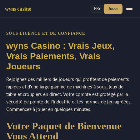
wyns casino
FR
Jouer
▾
Jeux
SOUS LICENCE ET DE CONFIANCE
Promotions
wyns Casino : Vrais Jeux,
Vrais Paiements, Vrais
Bonus
Joueurs
Support
Rejoignez des milliers de joueurs qui profitent de paiements
rapides et d'une large gamme de machines à sous, jeux de
table et croupiers en direct. Votre compte est protégé par la
sécurité de pointe de l'industrie et les normes de jeu agréées.
Commencez à jouer en quelques minutes.
Votre Paquet de Bienvenue
Vous Attend