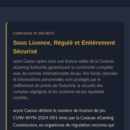
CONFIANCE ET SÉCURITÉ
Sous Licence, Régulé et Entièrement
Sécurisé
wyns Casino opère sous une licence valide de la Curacao
eGaming Authority, garantissant la conformité complète
avec les normes internationales de jeu. Vos fonds, données
et informations personnelles sont protégés par le
chiffrement de pointe de l'industrie, la sécurité des
comptes ségrégués et les systèmes de jeu équitable
certifiés.
wyns Casino détient le numéro de licence de jeu
CUW-WYN-2024-001 émis par la Curacao eGaming
Commission, un organisme de régulation reconnu qui