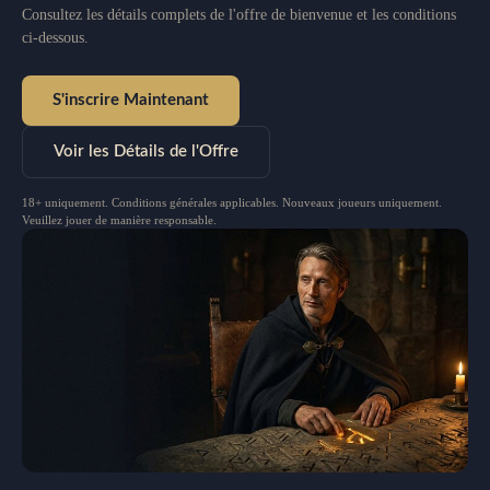
Consultez les détails complets de l'offre de bienvenue et les conditions
ci-dessous.
S'inscrire Maintenant
Voir les Détails de l'Offre
18+ uniquement. Conditions générales applicables. Nouveaux joueurs uniquement.
Veuillez jouer de manière responsable.