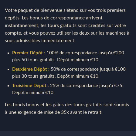
Votre paquet de bienvenue s'étend sur vos trois premiers
dépôts. Les bonus de correspondance arrivent
instantanément, les tours gratuits sont crédités sur votre
compte, et vous pouvez utiliser les deux sur les machines à
sous admissibles immédiatement.
Premier Dépôt :
100% de correspondance jusqu'à €200
plus 50 tours gratuits. Dépôt minimum €10.
Deuxième Dépôt :
50% de correspondance jusqu'à €100
plus 30 tours gratuits. Dépôt minimum €10.
Troisième Dépôt :
25% de correspondance jusqu'à €75.
Dépôt minimum €10.
Les fonds bonus et les gains des tours gratuits sont soumis
à une exigence de mise de 35x avant le retrait.