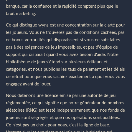
banque, car la confiance et la rapidité comptent plus que le
bruit marketing.
Ce qui distingue wyns est une concentration sur la clarté pour
les joueurs. Vous ne trouverez pas de conditions cachées, pas
de bonus verrouillés qui disparaissent si vous ne satisfaites
pas à des exigences de jeu impossibles, et pas d'équipe de
support qui disparaît quand vous avez besoin d'aide. Notre
bibliothèque de jeux s'étend sur plusieurs éditeurs et
catégories, et nous publions les taux de paiement et les délais
de retrait pour que vous sachiez exactement à quoi vous vous
engagez avant de jouer.
Nous détenons une licence émise par une autorité de jeu
réglementée, ce qui signifie que notre générateur de nombres
aléatoires (RNG) est testé indépendamment, que nos fonds de
joueurs sont ségrégés et que nos opérations sont auditées.
Ce n'est pas un choix pour nous, c'est la ligne de base.