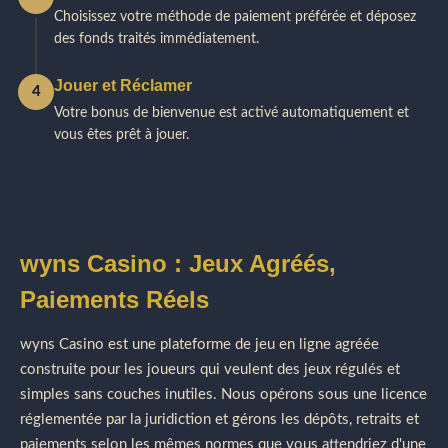
Choisissez votre méthode de paiement préférée et déposez
des fonds traités immédiatement.
Jouer et Réclamer
4
Votre bonus de bienvenue est activé automatiquement et
vous êtes prêt à jouer.
wyns Casino : Jeux Agréés,
Paiements Réels
wyns Casino est une plateforme de jeu en ligne agréée
construite pour les joueurs qui veulent des jeux régulés et
simples sans couches inutiles. Nous opérons sous une licence
réglementée par la juridiction et gérons les dépôts, retraits et
paiements selon les mêmes normes que vous attendriez d'une