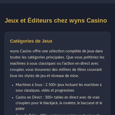
Jeux et Éditeurs chez wyns Casino
Catégories de Jeux
wyns Casino offre une sélection complète de jeux dans
toutes les catégories principales. Que vous préfériez les
machines à sous classiques ou l'action en direct avec
croupier, vous trouverez des milliers de titres couvrant
tous les styles de jeu et niveaux de mise.
Machines à Sous : 2 500+ jeux incluant les machines à
sous classiques, vidéo et progressives
Casino en Direct : 300+ tables en direct avec de vrais
croupiers pour le blackjack, la roulette, le baccarat et le
poker