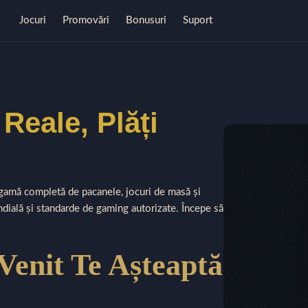
Jocuri
Promovări
Bonusuri
Suport
Reale, Plăți
i
o gamă completă de pacanele, jocuri de masă și
ndială și standarde de gaming autorizate. Începe să
Venit Te Așteaptă