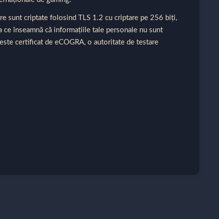
tre sunt criptate folosind TLS 1.2 cu criptare pe 256 biți,
ea ce înseamnă că informațiile tale personale nu sunt
 este certificat de eCOGRA, o autoritate de testare