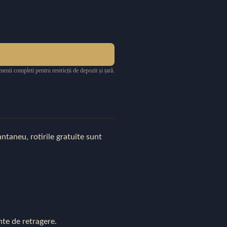
enii completi pentru restricții de depozit și țară.
ntaneu, rotirile gratuite sunt
nte de retragere.