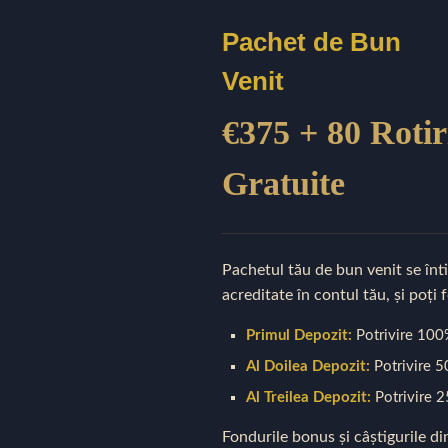
Pachet de Bun
Venit
€375 + 80 Rotir
Gratuite
Pachetul tău de bun venit se înti
acreditate în contul tău, și poți 
Primul Depozit:
Potrivire 100%
Al Doilea Depozit:
Potrivire 5
Al Treilea Depozit:
Potrivire 2
Fondurile bonus și câștigurile di