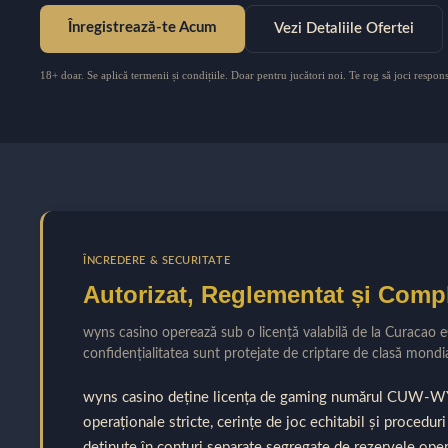
Înregistrează-te Acum
Vezi Detaliile Ofertei
18+ doar. Se aplică termenii și condițiile. Doar pentru jucători noi. Te rog să joci respons
ÎNCREDERE & SECURITATE
Autorizat, Reglementat și Compl
wyns casino operează sub o licență valabilă de la Curacao e
confidențialitatea sunt protejate de criptare de clasă mondial
wyns casino deține licența de gaming numărul CUW-W
operaționale stricte, cerințe de joc echitabil și procedur
deținute în conturi separate segregate de rezervele opera