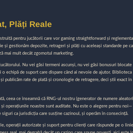
, Plăți Reale
ruită pentru jucătorii care vor gaming straightforward și reglementa
ie și gestionăm depozite, retrageri și plăți cu aceleași standarde pe ca
ază mai mult decât zgomotul marketing.
jucătorului. Nu vei găsi termeni ascunși, nu vei găsi bonusuri blocate
si o echipă de suport care dispare când ai nevoie de ajutor. Biblioteca
 și publicăm rate de plată și cronologie de retragere, deci știi exact în
tă, ceea ce înseamnă că RNG-ul nostru (generator de numere aleatori
, și operațiunile noastre sunt auditate. Nu este o alegere pentru noi—
e siguri ca jurisdicția care susține cazinoul, și operăm în consecință.
le, operații autorizate și suport pentru clienți care răspunde pe o lini
ess real, mai degrabă decât un cazino care spune povești, aici este l