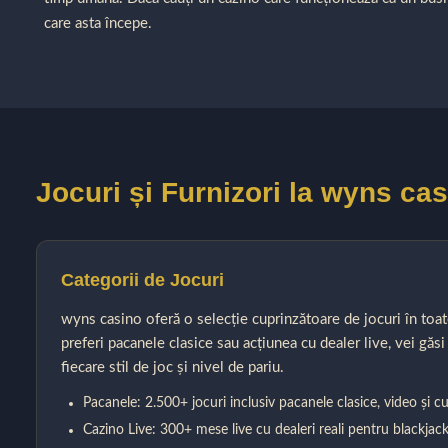
care asta începe.
Jocuri și Furnizori la wyns ca
Categorii de Jocuri
wyns casino oferă o selecție cuprinzătoare de jocuri în toate
preferi pacanele clasice sau acțiunea cu dealer live, vei găsi
fiecare stil de joc și nivel de pariu.
Pacanele: 2.500+ jocuri inclusiv pacanele clasice, video și c
Cazino Live: 300+ mese live cu dealeri reali pentru blackjack