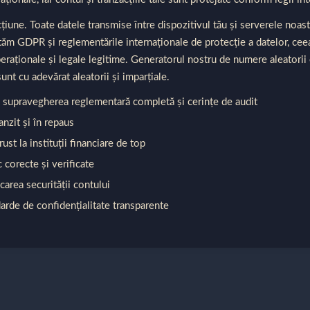
acțiune. Toate datele transmise între dispozitivul tău și serverele noas
ectăm GDPR și reglementările internaționale de protecție a datelor, ce
eraționale și legale legitime. Generatorul nostru de numere aleatorii
nt cu adevărat aleatorii și imparțiale.
ravegherea reglementară completă și cerințe de audit
anzit și în repaus
ust la instituții financiare de top
corecte și verificate
carea securității contului
arde de confidențialitate transparente